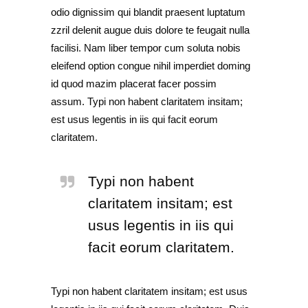
odio dignissim qui blandit praesent luptatum
zzril delenit augue duis dolore te feugait nulla
facilisi. Nam liber tempor cum soluta nobis
eleifend option congue nihil imperdiet doming
id quod mazim placerat facer possim
assum. Typi non habent claritatem insitam;
est usus legentis in iis qui facit eorum
claritatem.
Typi non habent
claritatem insitam; est
usus legentis in iis qui
facit eorum claritatem.
Typi non habent claritatem insitam; est usus