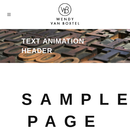
TEXT ANIMATION
HEADER
SAMPL
PAGE